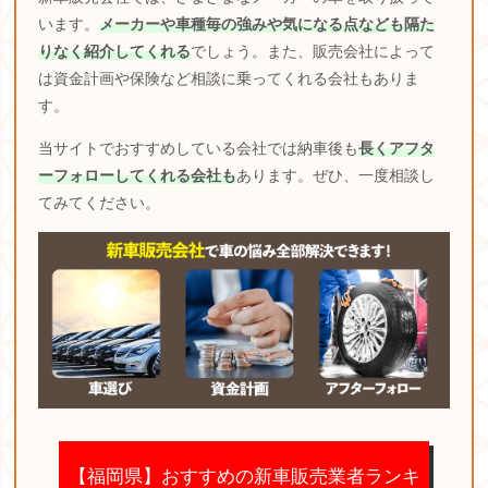
います。
メーカーや車種毎の強みや気になる点なども隔た
りなく紹介してくれる
でしょう。また、販売会社によって
は資金計画や保険など相談に乗ってくれる会社もありま
す。
当サイトでおすすめしている会社では納車後も
長くアフタ
ーフォローしてくれる会社も
あります。ぜひ、一度相談し
てみてください。
【福岡県】おすすめの新車販売業者ランキ