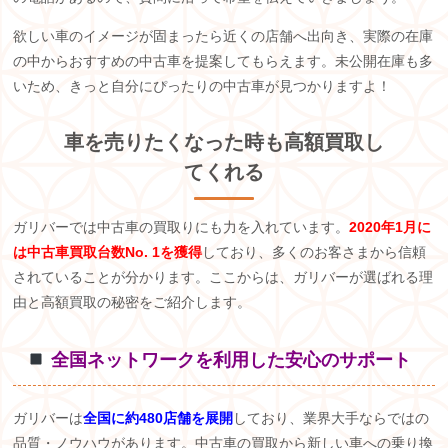
欲しい車のイメージが固まったら近くの店舗へ出向き、実際の在庫
の中からおすすめの中古車を提案してもらえます。未公開在庫も多
いため、きっと自分にぴったりの中古車が見つかりますよ！
車を売りたくなった時も高額買取し
てくれる
ガリバーでは中古車の買取りにも力を入れています。
2020年1月に
は中古車買取台数No. 1を獲得
しており、多くのお客さまから信頼
されていることが分かります。ここからは、ガリバーが選ばれる理
由と高額買取の秘密をご紹介します。
️
全国ネットワークを利用した安心のサポート
ガリバーは
全国に約480店舗を展開
しており、業界大手ならではの
品質・ノウハウがあります。中古車の買取から新しい車への乗り換