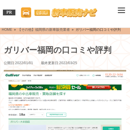
PR
HOME
»
【その他】福岡県の新車販売業者
» ガリバー福岡の口コミや評判
ガリバー福岡の口コミや評判
公開日:2022/01/01 最終更新日:2022/03/25