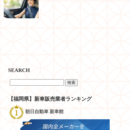
SEARCH
検
索:
【福岡県】新車販売業者ランキング
朝日自動車 新車館