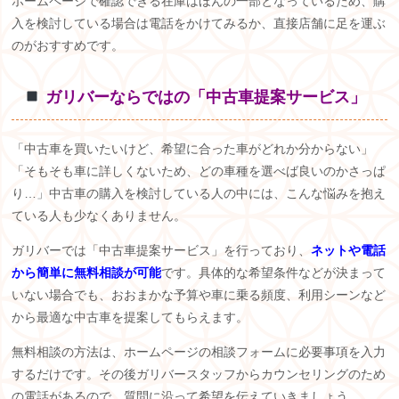
ホームページで確認できる在庫はほんの一部となっているため、購
入を検討している場合は電話をかけてみるか、直接店舗に足を運ぶ
のがおすすめです。
️
ガリバーならではの「中古車提案サービス」
「中古車を買いたいけど、希望に合った車がどれか分からない」
「そもそも車に詳しくないため、どの車種を選べば良いのかさっぱ
り…」中古車の購入を検討している人の中には、こんな悩みを抱え
ている人も少なくありません。
ガリバーでは「中古車提案サービス」を行っており、
ネットや電話
から簡単に無料相談が可能
です。具体的な希望条件などが決まって
いない場合でも、おおまかな予算や車に乗る頻度、利用シーンなど
から最適な中古車を提案してもらえます。
無料相談の方法は、ホームページの相談フォームに必要事項を入力
するだけです。その後ガリバースタッフからカウンセリングのため
の電話があるので、質問に沿って希望を伝えていきましょう。