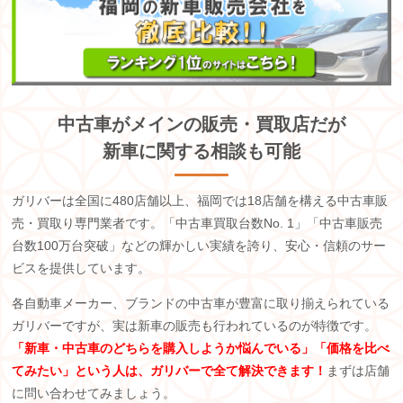
中古車がメインの販売・買取店だが
新車に関する相談も可能
ガリバーは全国に
480
店舗以上、福岡では
18
店舗を構える中古車販
売・買取り専門業者です。「中古車買取台数
No. 1
」「中古車販売
台数
100
万台突破」などの輝かしい実績を誇り、安心・信頼のサー
ビスを提供しています。
各自動車メーカー、ブランドの中古車が豊富に取り揃えられている
ガリバーですが、実は新車の販売も行われているのが特徴です。
「新車・中古車のどちらを購入しようか悩んでいる」「価格を比べ
てみたい」という人は、ガリバーで全て解決できます！
まずは店舗
に問い合わせてみましょう。